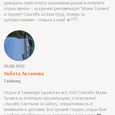
доверить свой отпуск надежным рукам и получить
отдых мечты — искренне рекомендую "Мама Тревел"
и Зарину! Спасибо за ваш труд, теперь за
путешествиями — только к вам! ✈️????
05.08.2025
Акбота Актанова
Тайланд
Отдых в Таиланде удался на все 100! Спасибо Мама
Трэвел за отличную организацию, и отдельное
спасибо Светлане за заботу, оперативность и
внимание к деталям. Всё прошло гладко, отдых был
кайфовый! Обязательно вернёмся к вам снова ❤️