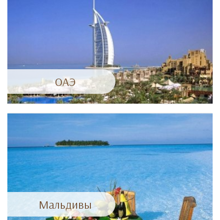
ОАЭ
Мальдивы