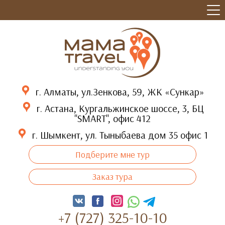
г. Алматы, ул.Зенкова, 59, ЖК «Сункар»
г. Астана, Кургальжинское шоссе, 3, БЦ
"SMART", офис 412
г. Шымкент, ул. Тыныбаева дом 35 офис 1
Подберите мне тур
Заказ тура
+7 (727) 325-10-10