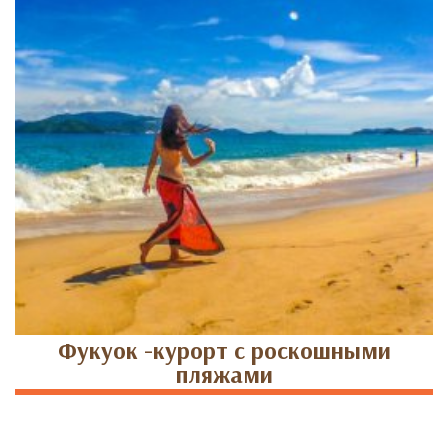
Фукуок -курорт с роскошными
пляжами