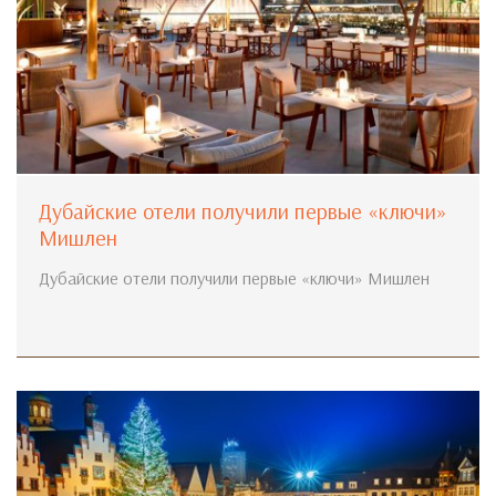
Дубайские отели получили первые «ключи»
Мишлен
Дубайские отели получили первые «ключи» Мишлен