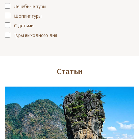
Лечебные туры
Шопинг туры
С детьми
Туры выходного дня
Статьи