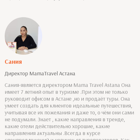
Сания
Директор MamaTravel Астана
Сания-является директором Mama Travel Astana Она
имеет 7 летний опыт в туризме .При этом не только
руководит офисом в Астане ,но и продаёт туры. Она
умеет создать для клиентов идеальные путешествия,
учитывая все их пожелания и даже то, о чём они сами
не подумали. Знает , какие направления в тренде,
какие отели действительно хорошие, какие
направления актуальны .Всегда в курсе
спецпредложений и новинок от туроператоров. Как