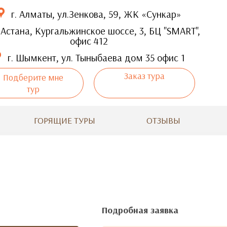
г. Алматы, ул.Зенкова, 59, ЖК «Сункар»
 Астана, Кургальжинское шоссе, 3, БЦ "SMART",
офис 412
г. Шымкент, ул. Тыныбаева дом 35 офис 1
Заказ тура
Подберите мне
тур
ГОРЯЩИЕ ТУРЫ
ОТЗЫВЫ
Подробная заявка