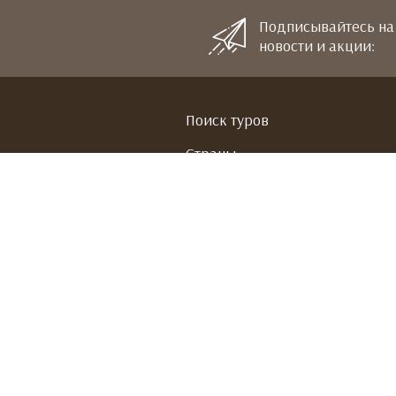
Подписывайтесь на
новости и акции:
Поиск туров
Страны
Горящие туры
Отзывы
О компании
Контакты