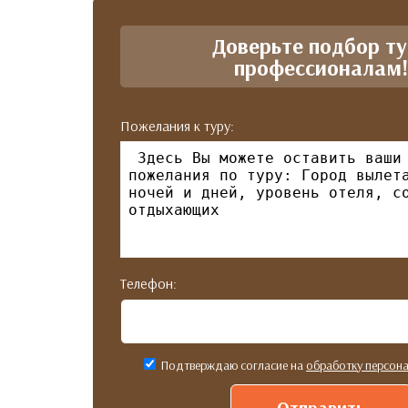
Доверьте подбор т
профессионалам
Пожелания к туру:
Телефон:
Подтверждаю согласие на
обработку персон
Отправить