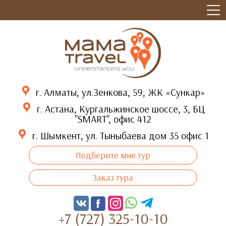
г. Алматы, ул.Зенкова, 59, ЖК «Сункар»
г. Астана, Кургальжинское шоссе, 3, БЦ
"SMART", офис 412
г. Шымкент, ул. Тыныбаева дом 35 офис 1
Подберите мне тур
Заказ тура
+7 (727) 325-10-10