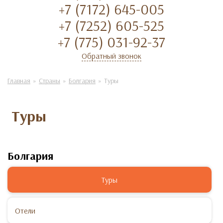
+7 (7172) 645-005
+7 (7252) 605-525
+7 (775) 031-92-37
Обратный звонок
Главная
Страны
Болгария
Туры
Туры
Болгария
Туры
Отели