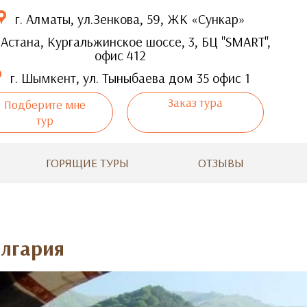
г. Алматы, ул.Зенкова, 59, ЖК «Сункар»
 Астана, Кургальжинское шоссе, 3, БЦ "SMART",
офис 412
г. Шымкент, ул. Тыныбаева дом 35 офис 1
Заказ тура
Подберите мне
тур
ГОРЯЩИЕ ТУРЫ
ОТЗЫВЫ
олгария