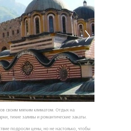
тов своим мягким климатом. Отдых на
рки, тихие заливы и романтические закаты.
ствие подросли цены, но не настолько, чтобы