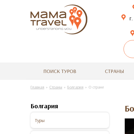
г.
ПОИСК ТУРОВ
СТРАНЫ
Главная
Страны
Болгария
О стране
Болгария
Б
Туры