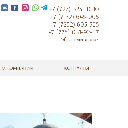
+7 (727) 325-10-10
+7 (7172) 645-005
+7 (7252) 605-525
+7 (775) 031-92-37
Обратный звонок
О КОМПАНИИ
КОНТАКТЫ