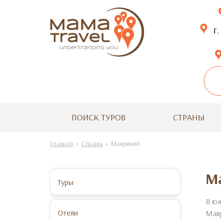
г.
ПОИСК ТУРОВ
СТРАНЫ
Главная
Страны
Маврикий
М
Туры
В юж
Отели
Мавр