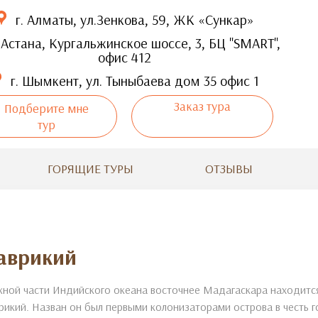
г. Алматы, ул.Зенкова, 59, ЖК «Сункар»
 Астана, Кургальжинское шоссе, 3, БЦ "SMART",
офис 412
г. Шымкент, ул. Тыныбаева дом 35 офис 1
Заказ тура
Подберите мне
тур
ГОРЯЩИЕ ТУРЫ
ОТЗЫВЫ
аврикий
ной части Индийского океана восточнее Мадагаскара находится
икий. Назван он был первыми колонизаторами острова в честь г