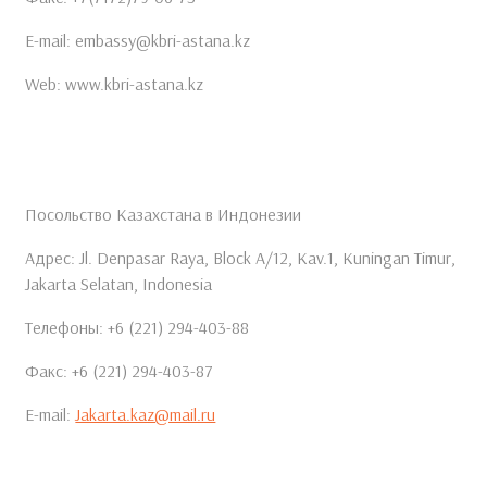
E-mail: embassy@kbri-astana.kz
Web: www.kbri-astana.kz
Посольство Казахстана в Индонезии
Адрес: Jl. Denpasar Raya, Block A/12, Kav.1, Kuningan Timur,
Jakarta Selatan, Indonesia
Телефоны: +6 (221) 294-403-88
Факс: +6 (221) 294-403-87
E-mail:
Jakarta.kaz@mail.ru