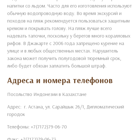
напитки со льдом. Часто для его изготовления используют
обычную водопроводную воду. Во время экскурсий и
походов на пляж рекомендуется пользоваться защитным
кремом и покрывать голову. На пляж лучше всего
надевать тапочки, поскольку у берегов много коралловых
рифов. В Джакарте с 2006 года запрещено курение на
улице и в любых общественных местах. Нарушитель
закона может получить полугодовой тюремный срок,
либо будет обязан заплатить большой штраф.
Адреса и номера телефонов
Посольство Индонезии в Казахстане
Адрес: г. Астана, ул. Сарайшык 26/1, Дипломатический
городок
Телефоны: +7(7172)79-06-70
Факс: +7(7172)79-06-73