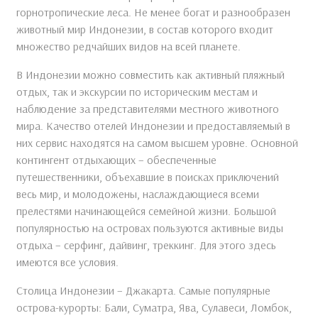
горнотропические леса. Не менее богат и разнообразен
животный мир Индонезии, в состав которого входит
множество редчайших видов на всей планете.
В Индонезии можно совместить как активный пляжный
отдых, так и экскурсии по историческим местам и
наблюдение за представителями местного животного
мира. Качество отелей Индонезии и предоставляемый в
них сервис находятся на самом высшем уровне. Основной
контингент отдыхающих – обеспеченные
путешественники, объехавшие в поисках приключений
весь мир, и молодожены, наслаждающиеся всеми
прелестями начинающейся семейной жизни. Большой
популярностью на островах пользуются активные виды
отдыха – серфинг, дайвинг, треккинг. Для этого здесь
имеются все условия.
Столица Индонезии – Джакарта. Самые популярные
острова-курорты: Бали, Суматра, Ява, Сулавеси, Ломбок,