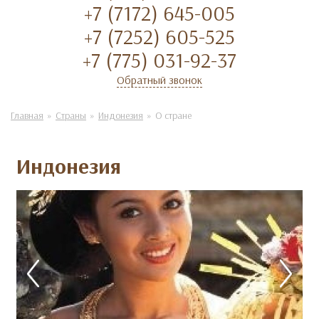
+7 (7172) 645-005
+7 (7252) 605-525
+7 (775) 031-92-37
Обратный звонок
Главная
Страны
Индонезия
О стране
Индонезия