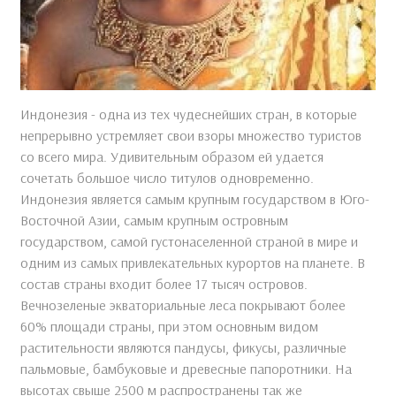
Индонезия - одна из тех чудеснейших стран, в которые
непрерывно устремляет свои взоры множество туристов
со всего мира. Удивительным образом ей удается
сочетать большое число титулов одновременно.
Индонезия является самым крупным государством в Юго-
Восточной Азии, самым крупным островным
государством, самой густонаселенной страной в мире и
одним из самых привлекательных курортов на планете. В
состав страны входит более 17 тысяч островов.
Вечнозеленые экваториальные леса покрывают более
60% площади страны, при этом основным видом
растительности являются пандусы, фикусы, различные
пальмовые, бамбуковые и древесные папоротники. На
высотах свыше 2500 м распространены так же