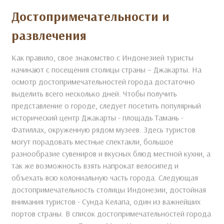
Достопримечательности и
развлечения
Как правило, свое знакомство с Индонезией туристы
начинают с посещения столицы страны – Джакарты. На
осмотр достопримечательностей города достаточно
выделить всего несколько дней. Чтобы получить
представление о городе, следует посетить популярный
исторический центр Джакарты - площадь Тамань -
Фатиллах, окруженную рядом музеев. Здесь туристов
могут порадовать местные спектакли, большое
разнообразие сувениров и вкусных блюд местной кухни, а
так же возможность взять напрокат велосипед и
объехать всю колониальную часть города. Следующая
достопримечательность столицы Индонезии, достойная
внимания туристов - Сунда Келапа, один из важнейших
портов страны. В список достопримечательностей города