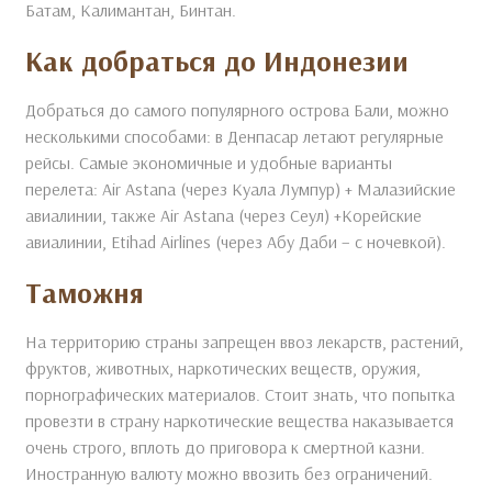
Батам, Калимантан, Бинтан.
Как добраться до Индонезии
Добраться до самого популярного острова Бали, можно
несколькими способами: в Денпасар летают регулярные
рейсы. Самые экономичные и удобные варианты
перелета: Air Astana (через Куала Лумпур) + Малазийские
авиалинии, также Air Astana (через Сеул) +Корейские
авиалинии, Etihad Airlines (через Абу Даби – с ночевкой).
Таможня
На территорию страны запрещен ввоз лекарств, растений,
фруктов, животных, наркотических веществ, оружия,
порнографических материалов. Стоит знать, что попытка
провезти в страну наркотические вещества наказывается
очень строго, вплоть до приговора к смертной казни.
Иностранную валюту можно ввозить без ограничений.