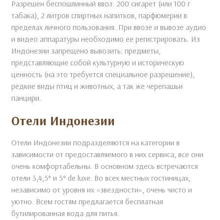
Разрешен беспошлинный ввоз: 200 сигарет (или 100 г
табака), 2 литров спиртных напитков, парфюмерии в
пределах личного пользования. При ввозе и вывозе аудио
и видео аппаратуры необходимо ее регистрировать. Из
Индонезии запрещено вывозить: предметы,
представляющие собой культурную и историческую
ценность (на это требуется специальное разрешение),
редкие виды птиц и животных, а так же черепашьи
панцири.
Отели Индонезии
Отели Индонезии подразделяются на категории в
зависимости от предоставляемого в них сервиса, все они
очень комфортабельны. В основном здесь встречаются
отели 3,4,5* и 5* de luxe. Во всех местных гостиницах,
независимо от уровня их «звездности», очень чисто и
уютно. Всем гостям предлагается бесплатная
бутилированная вода для питья.