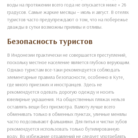
воды на протяжении всего года не опускается ниже + 26
градусов. Самые жаркие месяцы – июль и август. В отелях
туристов часто предупреждают о том, что на побережье
дважды в сутки возможны приливы и отливы.
Безопасность туристов
В Индонезии практически не совершается преступлений,
поскольку местное население является глубоко верующим.
Однако туристам все-таки рекомендуется соблюдать
элементарные правила безопасности, особенно в Куте,
где много приезжих и иностранцев. Здесь не
рекомендуется одевать дорогую одежду и носить
ювелирные украшения. На общественных пляжах нельзя
оставлять вещи без присмотра. Валюту лучше всего
обменивать только в обменных пунктах, уличные менялы
часто подсовывают фальшивки. Для питья и чистки зубов
рекомендуется использовать только бутилированную
воду. Во избежание отравлений не следует употреблять