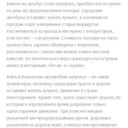
Билеты на автобус стоят недорого, приобретать их нужно
за день до предполагаемой поездки. Городские
автобусы оставляют желать лучшего, в основном по
городам ездят изношенные старые маршрутки.
Рассчитываться за проезд в них нужно с кондуктором,
если его нет – с водителем. Стоимость поездки на такси
должна быть заранее обговорена с водителем,
рассчитываться с таксистами можно только местной
валютой. Из экзотического вида транспорта на островах
имеются моторикши «бесак» и «оджек».
Взять в Индонезии автомобиль напрокат – не самая
лучшая идея, поскольку загородные трассы и дороги
оставляют желать лучшего. Движение в стране
левостороннее. Кроме того, здесь существуют дороги, по
которым в определенное время разрешено только
одностороннее движение. При этом нет никаких
указателей или предупреждающих щитов. Дорожных
указателей на дорогах мало, а иногда они противоречат