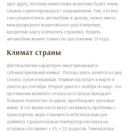
друг другу, поэтому неместному водителю будет очень
сложно сориентироваться с направлением. Тем, кто все-
таки решился взять автомобиль в аренду, нужно иметь
международное водительское удостоверение,
кредитную карту и оплатить страховку. Водить
автомобиль можно только по достижению 21 года.
Климат страны
Для Индонезии характерен экваториальный и
субэкваториальный климат. Погода здесь делится на два
сезона: сухой и влажный. Первый наступает в марте и
длится до сентября. Второй длится с ноября по март. На
протяжении влажного сезона на островах выпадает
большое количество осадков, преобладают грозовые
ливни. В это время часто могут возникнуть проблемы с
транспортом, море становится небезопасным для
дайвинга. Среднегодовая температура воздуха на
островах составляет + 25, + 35 градусов. Температура