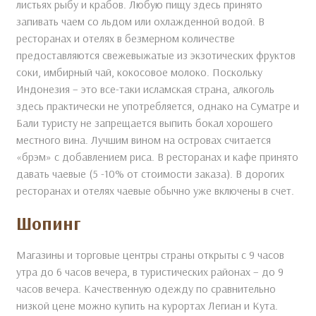
листьях рыбу и крабов. Любую пищу здесь принято
запивать чаем со льдом или охлажденной водой. В
ресторанах и отелях в безмерном количестве
предоставляются свежевыжатые из экзотических фруктов
соки, имбирный чай, кокосовое молоко. Поскольку
Индонезия – это все-таки исламская страна, алкоголь
здесь практически не употребляется, однако на Суматре и
Бали туристу не запрещается выпить бокал хорошего
местного вина. Лучшим вином на островах считается
«брэм» с добавлением риса. В ресторанах и кафе принято
давать чаевые (5 -10% от стоимости заказа). В дорогих
ресторанах и отелях чаевые обычно уже включены в счет.
Шопинг
Магазины и торговые центры страны открыты с 9 часов
утра до 6 часов вечера, в туристических районах – до 9
часов вечера. Качественную одежду по сравнительно
низкой цене можно купить на курортах Легиан и Кута.