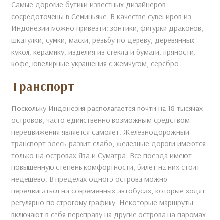
Самые дорогие бутики известных дизайнеров
сосредоточены в Семиньяке. В качестве сувениров из
Индонезии можно привезти: зонтики, фигурки драконов,
шкатулки, сумки, маски, резьбу по дереву, деревянных
кукол, керамику, изделия из стекла и бумаги, пряности,
кофе, ювелирные украшения с жемчугом, серебро.
Транспорт
Поскольку Индонезия располагается почти на 18 тысячах
островов, часто единственно возможным средством
передвижения является самолет. Железнодорожный
транспорт здесь развит слабо, железные дороги имеются
только на островах Ява и Суматра. Все поезда имеют
повышенную степень комфортности, билет на них стоит
недешево. В пределах одного острова можно
передвигаться на современных автобусах, которые ходят
регулярно по строгому графику. Некоторые маршруты
включают в себя переправу на другие острова на паромах.