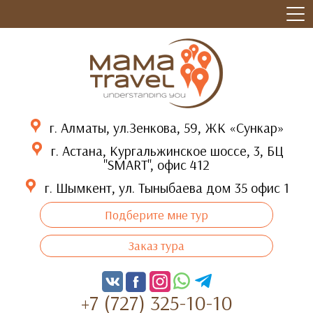
г. Алматы, ул.Зенкова, 59, ЖК «Сункар»
г. Астана, Кургальжинское шоссе, 3, БЦ
"SMART", офис 412
г. Шымкент, ул. Тыныбаева дом 35 офис 1
Подберите мне тур
Заказ тура
+7 (727) 325-10-10