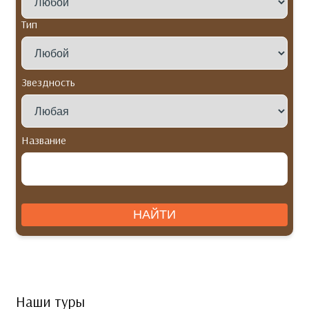
Тип
Звездность
Название
Наши туры