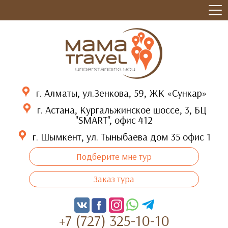
г. Алматы, ул.Зенкова, 59, ЖК «Сункар»
г. Астана, Кургальжинское шоссе, 3, БЦ
"SMART", офис 412
г. Шымкент, ул. Тыныбаева дом 35 офис 1
Подберите мне тур
Заказ тура
+7 (727) 325-10-10