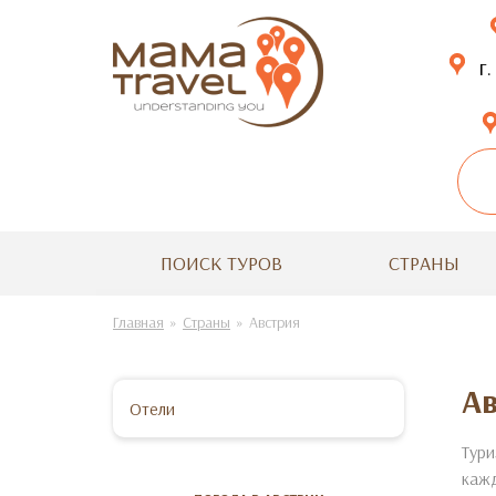
г.
ПОИСК ТУРОВ
СТРАНЫ
Главная
Страны
Австрия
А
Отели
Тури
кажд