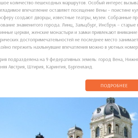
шое количество пешеходных маршрутов. Особый интерес вызываю
гладимое впечатление оставляет посещение Вены – поистине ку
сферу создают дворцы, известные театры, музеи. Собранные пр
ование знаменитого города. Линц, Зальцбург, Инсбрук – старые 
инные церкви, женские монастыри и замки привлекают внимание 
рических достопримечательностей не последнее место занимает
ойно пережить нахлынувшие впечатления можно в уютных номер
рия подразделена на 9 федеративных земель: город Вена, Нижняя
няя Австрия, Штирия, Каринтия, Бургенланд.
ПОДРОБНЕЕ