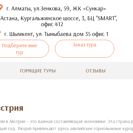
г. Алматы, ул.Зенкова, 59, ЖК «Сункар»
 Астана, Кургальжинское шоссе, 3, БЦ "SMART",
офис 412
г. Шымкент, ул. Тыныбаева дом 35 офис 1
Заказ тура
Подберите мне
тур
ГОРЯЩИЕ ТУРЫ
ОТЗЫВЫ
встрия
зм в Австрии – это важная составляющая экономики. Эта страна
ый год. Людей привлекают здесь альпийские горнолыжные куро