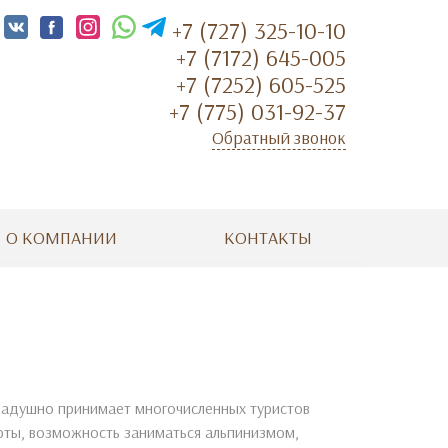
+7 (727) 325-10-10
+7 (7172) 645-005
+7 (7252) 605-525
+7 (775) 031-92-37
Обратный звонок
О КОМПАНИИ
КОНТАКТЫ
 радушно принимает многочисленных туристов
рты, возможность заниматься альпинизмом,