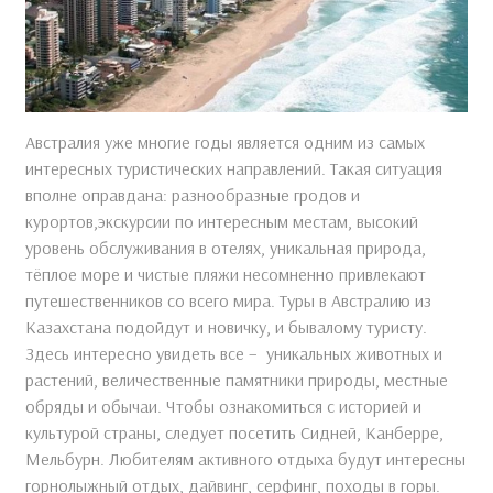
Австралия уже многие годы является одним из самых
интересных туристических направлений. Такая ситуация
вполне оправдана: разнообразные гродов и
курортов,экскурсии по интересным местам, высокий
уровень обслуживания в отелях, уникальная природа,
тёплое море и чистые пляжи несомненно привлекают
путешественников со всего мира. Туры в Австралию из
Казахстана подойдут и новичку, и бывалому туристу.
Здесь интересно увидеть все – уникальных животных и
растений, величественные памятники природы, местные
обряды и обычаи. Чтобы ознакомиться с историей и
культурой страны, следует посетить Сидней, Канберре,
Мельбурн. Любителям активного отдыха будут интересны
горнолыжный отдых, дайвинг, серфинг, походы в горы.