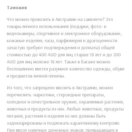
Таможня
Что можно провозить в Австралию на самолете? Это
товары личного использования (подарки, фото- и
видеокамеры, спортивное и электронное оборудование,
кожаные изделия, часы, парфюмерия и драгоценности
зачастую требуют подтверждения и доплаты) общей
стоимостью до 400 AUD для лиц старше 18 лет и до 200
AUD для лиц моложе 18 лет. Также в багаже можно
беспошлинно ввезти разумное количество одежды, обуви
и предметов личной гигиены.
Из того, что запрещено ввозить в Австралию, можно
перечислить: наркотики, стероидные препараты,
холодное и огнестрельное оружие, охраняемые растения,
животных и продукты из них. Любые животные, продукты
питания, растения и изделия из них должны быть
задекларированы и подлежать карантинному контролю.
При ввозе наличных денежных знаков, превышающих в