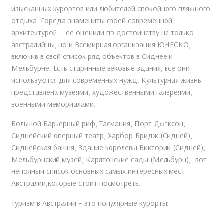
изысканных курортов или любителей спокойного пляжного
отдыха. Города знамениты своей современной
архитектурой — ее оценили по достоинству не только
австралийцы, но и Всемирная организация ЮНЕСКО,
включив в свой список ряд объектов в Сиднее и
Мельбурне. Есть старинные вековые здания, все они
используются для современных нужд. Культурная жизнь
представлена музеями, художественными галереями,
военными мемориалами.
Большой Барьерный риф, Тасмания, Порт-Джэксон,
Сиднейский оперный театр, Харбор-Бридж (Сидней),
Сиднейская башня, Здание королевы Виктории (Сидней),
Мельбурнский музей, Карлтонские сады (Мельбурн),- вот
неполный список основных самых интересных мест
Австралии,которые стоит посмотреть.
Туризм в Австралии – это популярные курорты: