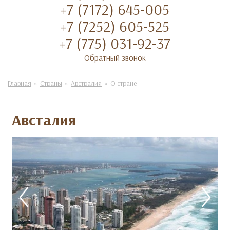
+7 (7172) 645-005
+7 (7252) 605-525
+7 (775) 031-92-37
Обратный звонок
Главная
Страны
Австралия
О стране
Австалия