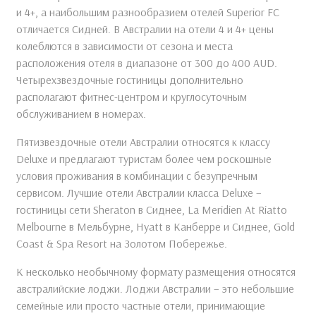
и 4+, а наибольшим разнообразием отелей Superior FC
отличается Сидней. В Австралии на отели 4 и 4+ цены
колеблются в зависимости от сезона и места
расположения отеля в диапазоне от 300 до 400 AUD.
Четырехзвездочные гостиницы дополнительно
располагают фитнес-центром и круглосуточным
обслуживанием в номерах.
Пятизвездочные отели Австралии относятся к классу
Deluxe и предлагают туристам более чем роскошные
условия проживания в комбинации с безупречным
сервисом. Лучшие отели Австралии класса Deluxe –
гостиницы сети Sheraton в Сиднее, La Meridien At Riatto
Melbourne в Мельбурне, Hyatt в Канберре и Сиднее, Gold
Coast & Spa Resort на Золотом Побережье.
К несколько необычному формату размещения относятся
австралийские лоджи. Лоджи Австралии – это небольшие
семейные или просто частные отели, принимающие