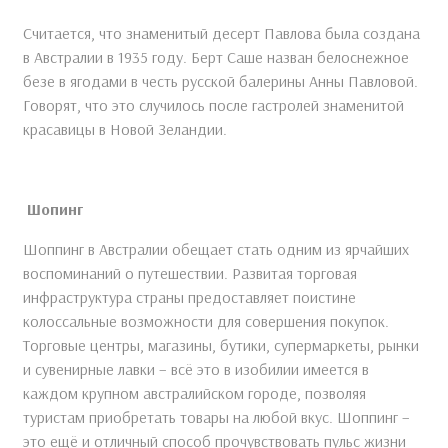
Считается, что знаменитый десерт Павлова была создана
в Австралии в 1935 году. Берт Саше назван белоснежное
безе в ягодами в честь русской балерины Анны Павловой.
Говорят, что это случилось после гастролей знаменитой
красавицы в Новой Зеландии.
Шопинг
Шоппинг в Австралии обещает стать одним из ярчайших
воспоминаний о путешествии. Развитая торговая
инфраструктура страны предоставляет поистине
колоссальные возможности для совершения покупок.
Торговые центры, магазины, бутики, супермаркеты, рынки
и сувенирные лавки – всё это в изобилии имеется в
каждом крупном австралийском городе, позволяя
туристам приобретать товары на любой вкус. Шоппинг –
это ещё и отличный способ прочувствовать пульс жизни