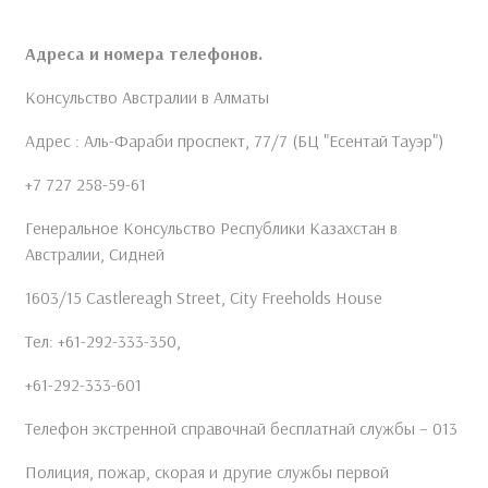
Адреса и номера телефонов.
Консульство Австралии в Алматы
Адрес : Аль-Фараби проспект, 77/7 (БЦ "Есентай Тауэр")
+7 727 258-59-61
Генеральное Консульство Республики Казахстан в
Австралии, Сидней
1603/15 Castlereagh Street, City Freeholds House
Тел: +61-292-333-350,
+61-292-333-601
Телефон экстренной справочнай бесплатнай службы – 013
Полиция, пожар, скорая и другие службы первой