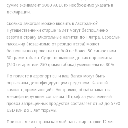
сумме эквивалент 5000 AUD, их необходимо указать в
декларации.
Сколько алкоголя можно ввозить в Австралию?
Путешественники старше 16 лет могут беспошлинно
ввезти в страну алкогольные напитки до 1 литра. Взрослый
пассажир (независимо от резидентства) может
беспошлинно провезти с собой не более 50 сигарет или
50 грамм табака. Существовавшие до сих пор лимиты
(250 сигарет или 250 грамм табака) уменьшены на 80%.
По прилете в аэропорт вы и ваш багаж могут быть
опрысканы дезинфицирующим средством. Каждый
самолет, прилетающий в Австралию, обрабатывается
дезинфицирующим составом. Штраф за умышленный
провоз запрещенных продуктов составляет от 32 до 5790
USD или до 5 лет тюрьмы.
При выезде из страны каждый пассажир старше 12 лет