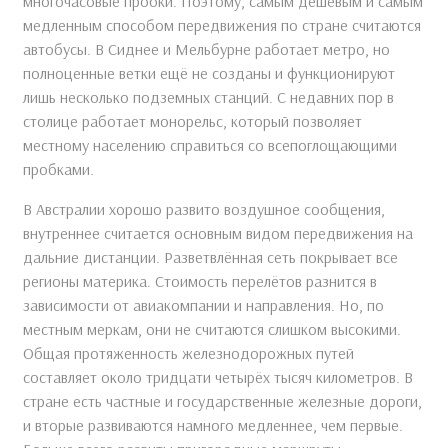
многочасовые пробки. Поэтому, самым дешёвым и самым
медленным способом передвижения по стране считаются
автобусы. В Сиднее и Мельбурне работает метро, но
полноценные ветки ещё не созданы и функционируют
лишь несколько подземных станций. С недавних пор в
столице работает монорельс, который позволяет
местному населению справиться со всепоглощающими
пробками.
В Австралии хорошо развито воздушное сообщения,
внутреннее считается основным видом передвижения на
дальние дистанции. Разветвлённая сеть покрывает все
регионы материка. Стоимость перелётов разнится в
зависимости от авиакомпании и направления. Но, по
местным меркам, они не считаются слишком высокими.
Общая протяженность железнодорожных путей
составляет около тридцати четырёх тысяч километров. В
стране есть частные и государственные железные дороги,
и вторые развиваются намного медленнее, чем первые.