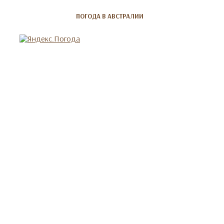
ПОГОДА В АВСТРАЛИИ