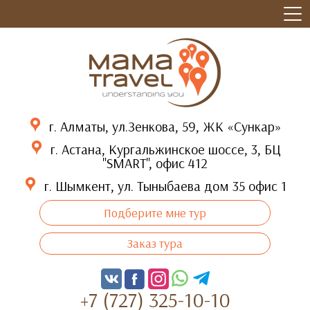
г. Алматы, ул.Зенкова, 59, ЖК «Сункар»
г. Астана, Кургальжинское шоссе, 3, БЦ
"SMART", офис 412
г. Шымкент, ул. Тыныбаева дом 35 офис 1
Подберите мне тур
Заказ тура
+7 (727) 325-10-10