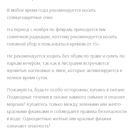
В любое время года рекомендуется носить
солнцезащитные очки.
На период с ноября по февраль приходится пик
солнечной радиации, поэтому рекомендуется носить
головной убор и пользоваться кремом от 15+.
Не рекомендуется ходить без обуви по траве и гулять по
паркам вечером, так как в Австралии встречаются
ядовитые насекомые и змеи, которые активизируются в
ночное время суток.
Пожалуйста, будьте особо осторожны, купаясь в океане.
Подводные течения в океане намного сильнее и опаснее
морских! Купайтесь только между зелеными или желто-
красными флажками и соблюдайте правила безопасности
в воде. Одноцветные желтые или красные флажки
означают опасность!