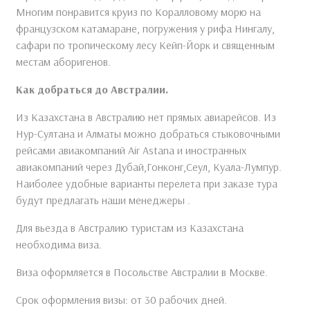
Многим понравится круиз по Коралловому морю на
французском катамаране, погружения у рифа Нингалу,
сафари по тропическому лесу Кейп-Йорк и священным
местам аборигенов.
Как добраться до Австралии.
Из Казахстана в Австралию нет прямых авиарейсов. Из
Нур-Султана и Алматы можно добраться стыковочными
рейсами авиакомпаний Air Astana и иностранных
авиакомпаний через Дубай,Гонконг,Сеул, Куала-Лумпур.
Наиболее удобные варианты перелета при заказе тура
будут предлагать наши менеджеры .
Для вьезда в Австралию туристам из Казахстана
необходима виза.
Виза оформляется в Посольстве Австралии в Москве.
Срок оформления визы: от 30 рабочих дней.